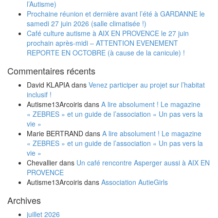
l’Autisme)
Prochaine réunion et dernière avant l’été à GARDANNE le
samedi 27 juin 2026 (salle climatisée !)
Café culture autisme à AIX EN PROVENCE le 27 juin
prochain après-midi – ATTENTION EVENEMENT
REPORTE EN OCTOBRE (à cause de la canicule) !
Commentaires récents
David KLAPIA
dans
Venez participer au projet sur l’habitat
inclusif !
Autisme13Arcoiris
dans
A lire absolument ! Le magazine
« ZEBRES » et un guide de l’association « Un pas vers la
vie »
Marie BERTRAND
dans
A lire absolument ! Le magazine
« ZEBRES » et un guide de l’association « Un pas vers la
vie »
Chevallier
dans
Un café rencontre Asperger aussi à AIX EN
PROVENCE
Autisme13Arcoiris
dans
Association AutieGirls
Archives
juillet 2026