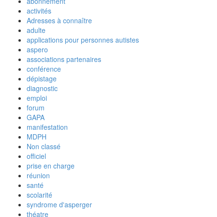
abonnement
activités
Adresses à connaître
adulte
applications pour personnes autistes
aspero
associations partenaires
conférence
dépistage
diagnostic
emploi
forum
GAPA
manifestation
MDPH
Non classé
officiel
prise en charge
réunion
santé
scolarité
syndrome d'asperger
théatre