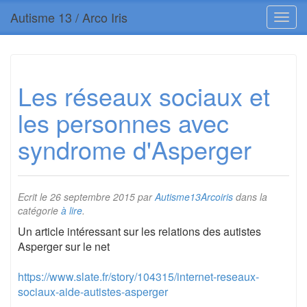
Autisme 13 / Arco Iris
Les réseaux sociaux et
les personnes avec
syndrome d'Asperger
Ecrit le
26 septembre 2015
par
Autisme13Arcoiris
dans la
catégorie
à lire
.
Un article intéressant sur les relations des autistes
Asperger sur le net
https://www.slate.fr/story/104315/internet-reseaux-
sociaux-aide-autistes-asperger