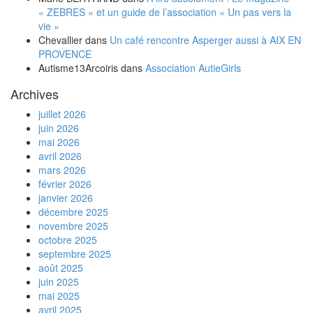
« ZEBRES » et un guide de l’association « Un pas vers la
vie »
Chevallier
dans
Un café rencontre Asperger aussi à AIX EN
PROVENCE
Autisme13Arcoiris
dans
Association AutieGirls
Archives
juillet 2026
juin 2026
mai 2026
avril 2026
mars 2026
février 2026
janvier 2026
décembre 2025
novembre 2025
octobre 2025
septembre 2025
août 2025
juin 2025
mai 2025
avril 2025