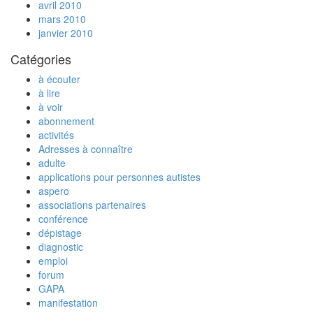
avril 2010
mars 2010
janvier 2010
Catégories
à écouter
à lire
à voir
abonnement
activités
Adresses à connaître
adulte
applications pour personnes autistes
aspero
associations partenaires
conférence
dépistage
diagnostic
emploi
forum
GAPA
manifestation