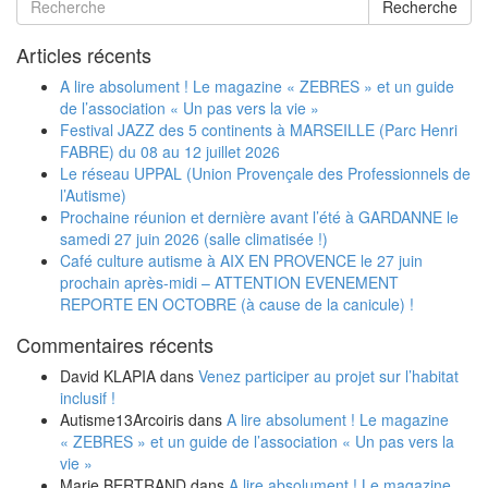
Recherche
Articles récents
A lire absolument ! Le magazine « ZEBRES » et un guide
de l’association « Un pas vers la vie »
Festival JAZZ des 5 continents à MARSEILLE (Parc Henri
FABRE) du 08 au 12 juillet 2026
Le réseau UPPAL (Union Provençale des Professionnels de
l’Autisme)
Prochaine réunion et dernière avant l’été à GARDANNE le
samedi 27 juin 2026 (salle climatisée !)
Café culture autisme à AIX EN PROVENCE le 27 juin
prochain après-midi – ATTENTION EVENEMENT
REPORTE EN OCTOBRE (à cause de la canicule) !
Commentaires récents
David KLAPIA
dans
Venez participer au projet sur l’habitat
inclusif !
Autisme13Arcoiris
dans
A lire absolument ! Le magazine
« ZEBRES » et un guide de l’association « Un pas vers la
vie »
Marie BERTRAND
dans
A lire absolument ! Le magazine