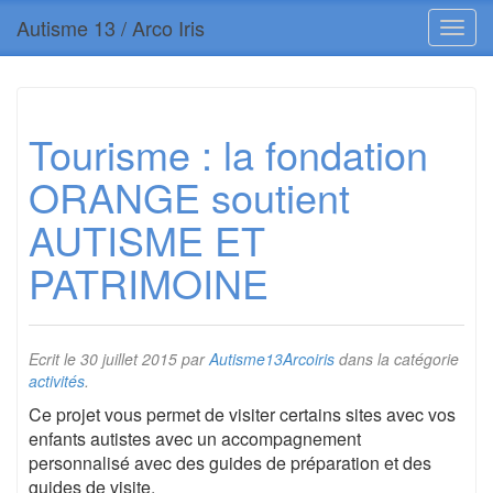
Autisme 13 / Arco Iris
Tourisme : la fondation
ORANGE soutient
AUTISME ET
PATRIMOINE
Ecrit le
30 juillet 2015
par
Autisme13Arcoiris
dans la catégorie
activités
.
Ce projet vous permet de visiter certains sites avec vos
enfants autistes avec un accompagnement
personnalisé avec des guides de préparation et des
guides de visite.