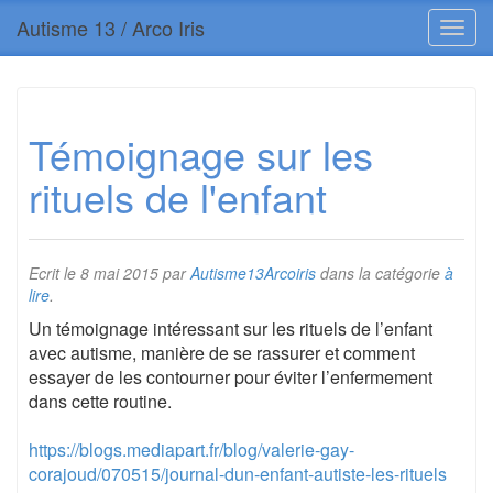
Autisme 13 / Arco Iris
Témoignage sur les
rituels de l'enfant
Ecrit le
8 mai 2015
par
Autisme13Arcoiris
dans la catégorie
à
lire
.
Un témoignage intéressant sur les rituels de l’enfant
avec autisme, manière de se rassurer et comment
essayer de les contourner pour éviter l’enfermement
dans cette routine.
https://blogs.mediapart.fr/blog/valerie-gay-
corajoud/070515/journal-dun-enfant-autiste-les-rituels