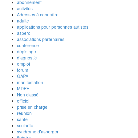
abonnement
activités
Adresses à connaître
adulte
applications pour personnes autistes
aspero
associations partenaires
conférence
dépistage
diagnostic
emploi
forum
GAPA
manifestation
MDPH
Non classé
officiel
prise en charge
réunion
santé
scolarité
syndrome d'asperger
théatre