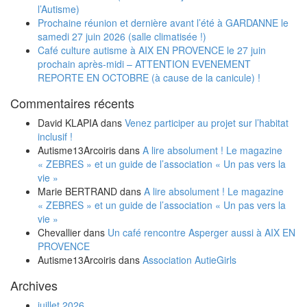
l’Autisme)
Prochaine réunion et dernière avant l’été à GARDANNE le
samedi 27 juin 2026 (salle climatisée !)
Café culture autisme à AIX EN PROVENCE le 27 juin
prochain après-midi – ATTENTION EVENEMENT
REPORTE EN OCTOBRE (à cause de la canicule) !
Commentaires récents
David KLAPIA
dans
Venez participer au projet sur l’habitat
inclusif !
Autisme13Arcoiris
dans
A lire absolument ! Le magazine
« ZEBRES » et un guide de l’association « Un pas vers la
vie »
Marie BERTRAND
dans
A lire absolument ! Le magazine
« ZEBRES » et un guide de l’association « Un pas vers la
vie »
Chevallier
dans
Un café rencontre Asperger aussi à AIX EN
PROVENCE
Autisme13Arcoiris
dans
Association AutieGirls
Archives
juillet 2026