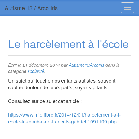
Autisme 13 / Arco Iris
Le harcèlement à l'école
Ecrit le
21 décembre 2014
par
Autisme13Arcoiris
dans la
catégorie
scolarité
.
Un sujet qui touche nos enfants autistes, souvent
souffre douleur de leurs pairs, soyez vigilants.
Consultez sur ce sujet cet article :
https://www.midilibre.fr/2014/12/01/harcelement-a-l-
ecole-le-combat-de-francois-gabriel,1091109.php