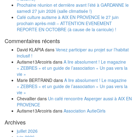
Prochaine réunion et dernière avant l’été à GARDANNE le
samedi 27 juin 2026 (salle climatisée !)
Café culture autisme à AIX EN PROVENCE le 27 juin
prochain après-midi – ATTENTION EVENEMENT
REPORTE EN OCTOBRE (à cause de la canicule) !
Commentaires récents
David KLAPIA
dans
Venez participer au projet sur l’habitat
inclusif !
Autisme13Arcoiris
dans
A lire absolument ! Le magazine
« ZEBRES » et un guide de l’association « Un pas vers la
vie »
Marie BERTRAND
dans
A lire absolument ! Le magazine
« ZEBRES » et un guide de l’association « Un pas vers la
vie »
Chevallier
dans
Un café rencontre Asperger aussi à AIX EN
PROVENCE
Autisme13Arcoiris
dans
Association AutieGirls
Archives
juillet 2026