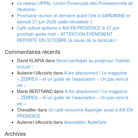
Le réseau UPPAL (Union Provençale des Professionnels de
l’Autisme)
Prochaine réunion et dernière avant l’été à GARDANNE le
samedi 27 juin 2026 (salle climatisée !)
Café culture autisme à AIX EN PROVENCE le 27 juin
prochain après-midi – ATTENTION EVENEMENT
REPORTE EN OCTOBRE (à cause de la canicule) !
Commentaires récents
David KLAPIA
dans
Venez participer au projet sur l’habitat
inclusif !
Autisme13Arcoiris
dans
A lire absolument ! Le magazine
« ZEBRES » et un guide de l’association « Un pas vers la
vie »
Marie BERTRAND
dans
A lire absolument ! Le magazine
« ZEBRES » et un guide de l’association « Un pas vers la
vie »
Chevallier
dans
Un café rencontre Asperger aussi à AIX EN
PROVENCE
Autisme13Arcoiris
dans
Association AutieGirls
Archives