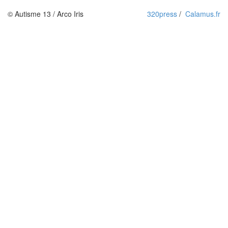
© Autisme 13 / Arco Iris
320press
/
Calamus.fr