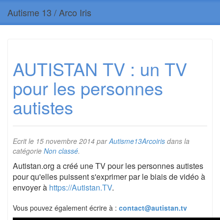
Autisme 13 / Arco Iris
AUTISTAN TV : un TV
pour les personnes
autistes
Ecrit le
15 novembre 2014
par
Autisme13Arcoiris
dans la
catégorie
Non classé
.
Autistan.org a créé une TV pour les personnes autistes
pour qu'elles puissent s'exprimer par le biais de vidéo à
envoyer à
https://Autistan.TV
.
Vous pouvez également écrire à :
contact@autistan.tv