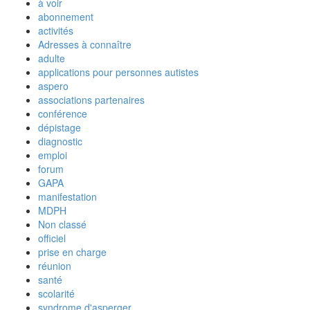
à voir
abonnement
activités
Adresses à connaître
adulte
applications pour personnes autistes
aspero
associations partenaires
conférence
dépistage
diagnostic
emploi
forum
GAPA
manifestation
MDPH
Non classé
officiel
prise en charge
réunion
santé
scolarité
syndrome d'asperger