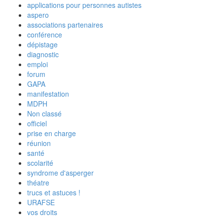
applications pour personnes autistes
aspero
associations partenaires
conférence
dépistage
diagnostic
emploi
forum
GAPA
manifestation
MDPH
Non classé
officiel
prise en charge
réunion
santé
scolarité
syndrome d'asperger
théatre
trucs et astuces !
URAFSE
vos droits