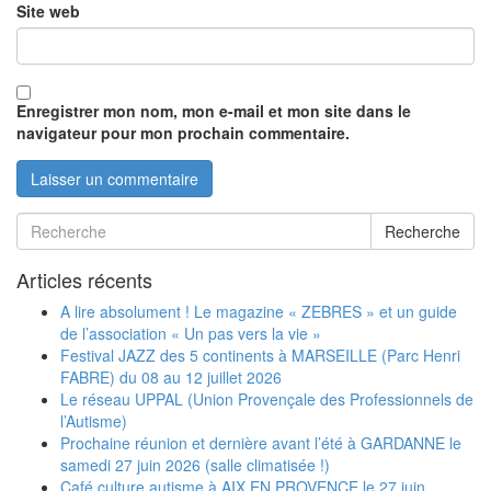
Site web
Enregistrer mon nom, mon e-mail et mon site dans le
navigateur pour mon prochain commentaire.
Recherche
Articles récents
A lire absolument ! Le magazine « ZEBRES » et un guide
de l’association « Un pas vers la vie »
Festival JAZZ des 5 continents à MARSEILLE (Parc Henri
FABRE) du 08 au 12 juillet 2026
Le réseau UPPAL (Union Provençale des Professionnels de
l’Autisme)
Prochaine réunion et dernière avant l’été à GARDANNE le
samedi 27 juin 2026 (salle climatisée !)
Café culture autisme à AIX EN PROVENCE le 27 juin