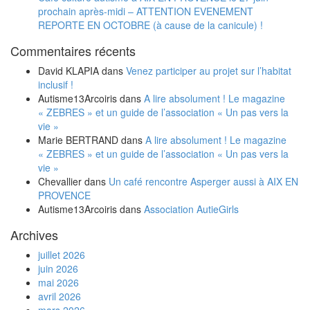
prochain après-midi – ATTENTION EVENEMENT
REPORTE EN OCTOBRE (à cause de la canicule) !
Commentaires récents
David KLAPIA
dans
Venez participer au projet sur l’habitat
inclusif !
Autisme13Arcoiris
dans
A lire absolument ! Le magazine
« ZEBRES » et un guide de l’association « Un pas vers la
vie »
Marie BERTRAND
dans
A lire absolument ! Le magazine
« ZEBRES » et un guide de l’association « Un pas vers la
vie »
Chevallier
dans
Un café rencontre Asperger aussi à AIX EN
PROVENCE
Autisme13Arcoiris
dans
Association AutieGirls
Archives
juillet 2026
juin 2026
mai 2026
avril 2026