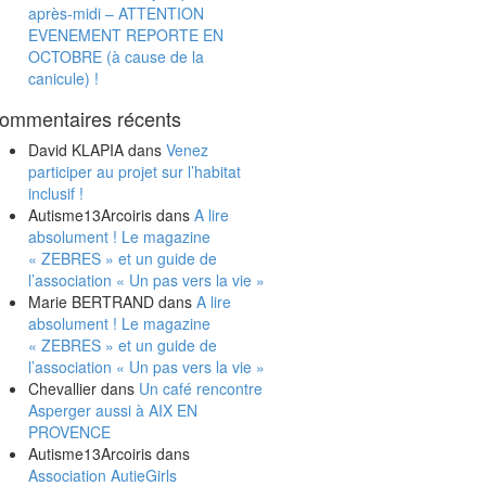
après-midi – ATTENTION
EVENEMENT REPORTE EN
OCTOBRE (à cause de la
canicule) !
ommentaires récents
David KLAPIA
dans
Venez
participer au projet sur l’habitat
inclusif !
Autisme13Arcoiris
dans
A lire
absolument ! Le magazine
« ZEBRES » et un guide de
l’association « Un pas vers la vie »
Marie BERTRAND
dans
A lire
absolument ! Le magazine
« ZEBRES » et un guide de
l’association « Un pas vers la vie »
Chevallier
dans
Un café rencontre
Asperger aussi à AIX EN
PROVENCE
Autisme13Arcoiris
dans
Association AutieGirls