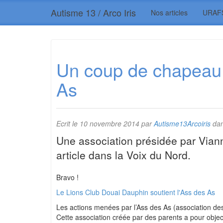
Autisme 13 / Arco Iris
Nos articles
URAF
Un coup de chapeau à
As
Ecrit le
10 novembre 2014
par
Autisme13Arcoiris
dan
Une association présidée par Viann
article dans la Voix du Nord.
Bravo !
Le Lions Club Douai Dauphin soutient l'Ass des As
Les actions menées par l’Ass des As (association des
Cette association créée par des parents a pour objec