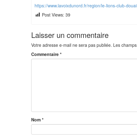
https://www.lavoixdunord.fr/region/le-lions-club-do
Post Views:
39
Laisser un commentaire
Votre adresse e-mail ne sera pas publiée.
Les champs 
Commentaire
*
Nom
*