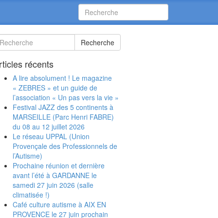
Recherche
rticles récents
A lire absolument ! Le magazine
« ZEBRES » et un guide de
l’association « Un pas vers la vie »
Festival JAZZ des 5 continents à
MARSEILLE (Parc Henri FABRE)
du 08 au 12 juillet 2026
Le réseau UPPAL (Union
Provençale des Professionnels de
l’Autisme)
Prochaine réunion et dernière
avant l’été à GARDANNE le
samedi 27 juin 2026 (salle
climatisée !)
Café culture autisme à AIX EN
PROVENCE le 27 juin prochain