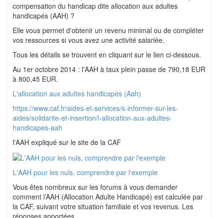
compensation du handicap dite allocation aux adultes
handicapés (AAH) ?
Elle vous permet d'obtenir un revenu minimal ou de compléter
vos ressources si vous avez une activité salariée.
Tous les détails se trouvent en cliquant sur le lien ci-dessous.
Au 1er octobre 2014 : l'AAH à taux plein passe de 790,18 EUR
à 800,45 EUR.
L'allocation aux adultes handicapés (Aah)
https://www.caf.fr/aides-et-services/s-informer-sur-les-
aides/solidarite-et-insertion/l-allocation-aux-adultes-
handicapes-aah
l'AAH expliqué sur le site de la CAF
L'AAH pour les nuls, comprendre par l'exemple
Vous êtes nombreux sur les forums à vous demander
comment l’AAH (Allocation Adulte Handicapé) est calculée par
la CAF, suivant votre situation familiale et vos revenus. Les
réponses apportées…