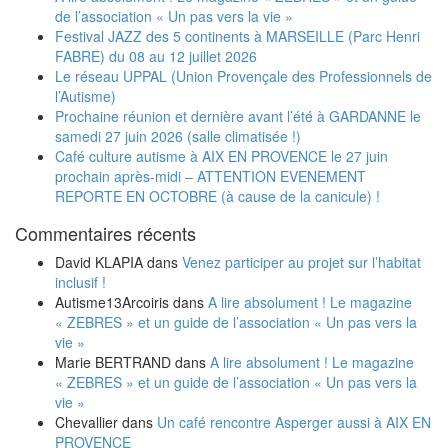
de l’association « Un pas vers la vie »
Festival JAZZ des 5 continents à MARSEILLE (Parc Henri
FABRE) du 08 au 12 juillet 2026
Le réseau UPPAL (Union Provençale des Professionnels de
l’Autisme)
Prochaine réunion et dernière avant l’été à GARDANNE le
samedi 27 juin 2026 (salle climatisée !)
Café culture autisme à AIX EN PROVENCE le 27 juin
prochain après-midi – ATTENTION EVENEMENT
REPORTE EN OCTOBRE (à cause de la canicule) !
Commentaires récents
David KLAPIA
dans
Venez participer au projet sur l’habitat
inclusif !
Autisme13Arcoiris
dans
A lire absolument ! Le magazine
« ZEBRES » et un guide de l’association « Un pas vers la
vie »
Marie BERTRAND
dans
A lire absolument ! Le magazine
« ZEBRES » et un guide de l’association « Un pas vers la
vie »
Chevallier
dans
Un café rencontre Asperger aussi à AIX EN
PROVENCE