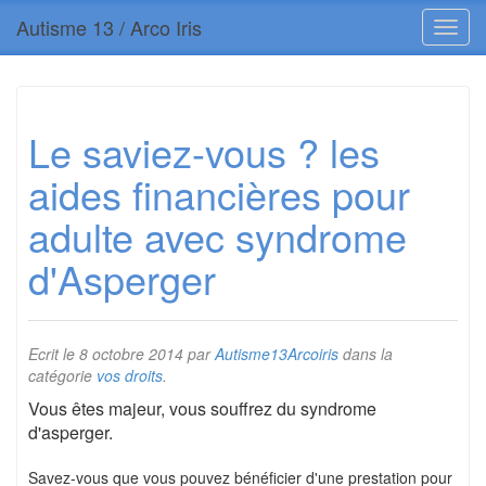
Autisme 13 / Arco Iris
Le saviez-vous ? les
aides financières pour
adulte avec syndrome
d'Asperger
Ecrit le
8 octobre 2014
par
Autisme13Arcoiris
dans la
catégorie
vos droits
.
Vous êtes majeur, vous souffrez du syndrome
d'asperger.
Savez-vous que vous pouvez bénéficier d'une prestation pour