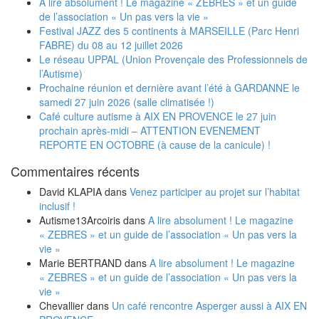
A lire absolument ! Le magazine « ZEBRES » et un guide
de l’association « Un pas vers la vie »
Festival JAZZ des 5 continents à MARSEILLE (Parc Henri
FABRE) du 08 au 12 juillet 2026
Le réseau UPPAL (Union Provençale des Professionnels de
l’Autisme)
Prochaine réunion et dernière avant l’été à GARDANNE le
samedi 27 juin 2026 (salle climatisée !)
Café culture autisme à AIX EN PROVENCE le 27 juin
prochain après-midi – ATTENTION EVENEMENT
REPORTE EN OCTOBRE (à cause de la canicule) !
Commentaires récents
David KLAPIA
dans
Venez participer au projet sur l’habitat
inclusif !
Autisme13Arcoiris
dans
A lire absolument ! Le magazine
« ZEBRES » et un guide de l’association « Un pas vers la
vie »
Marie BERTRAND
dans
A lire absolument ! Le magazine
« ZEBRES » et un guide de l’association « Un pas vers la
vie »
Chevallier
dans
Un café rencontre Asperger aussi à AIX EN