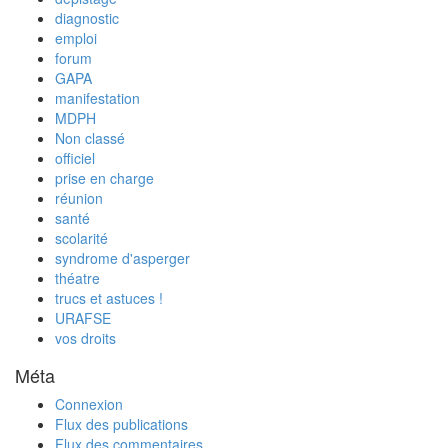
diagnostic
emploi
forum
GAPA
manifestation
MDPH
Non classé
officiel
prise en charge
réunion
santé
scolarité
syndrome d'asperger
théatre
trucs et astuces !
URAFSE
vos droits
Méta
Connexion
Flux des publications
Flux des commentaires