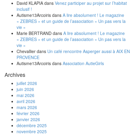
David KLAPIA
dans
Venez participer au projet sur l’habitat
inclusif !
Autisme13Arcoiris
dans
A lire absolument ! Le magazine
« ZEBRES » et un guide de l’association « Un pas vers la
vie »
Marie BERTRAND
dans
A lire absolument ! Le magazine
« ZEBRES » et un guide de l’association « Un pas vers la
vie »
Chevallier
dans
Un café rencontre Asperger aussi à AIX EN
PROVENCE
Autisme13Arcoiris
dans
Association AutieGirls
Archives
juillet 2026
juin 2026
mai 2026
avril 2026
mars 2026
février 2026
janvier 2026
décembre 2025
novembre 2025