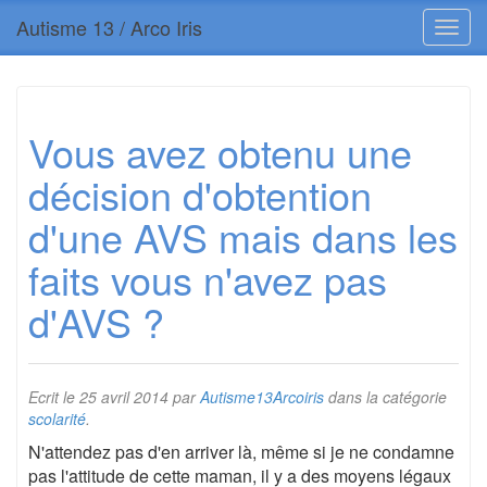
Autisme 13 / Arco Iris
Vous avez obtenu une
décision d'obtention
d'une AVS mais dans les
faits vous n'avez pas
d'AVS ?
Ecrit le
25 avril 2014
par
Autisme13Arcoiris
dans la catégorie
scolarité
.
N'attendez pas d'en arriver là, même si je ne condamne
pas l'attitude de cette maman, il y a des moyens légaux