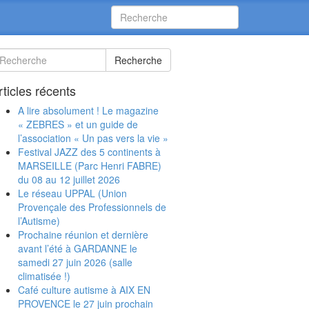
Recherche
rticles récents
A lire absolument ! Le magazine
« ZEBRES » et un guide de
l’association « Un pas vers la vie »
Festival JAZZ des 5 continents à
MARSEILLE (Parc Henri FABRE)
du 08 au 12 juillet 2026
Le réseau UPPAL (Union
Provençale des Professionnels de
l’Autisme)
Prochaine réunion et dernière
avant l’été à GARDANNE le
samedi 27 juin 2026 (salle
climatisée !)
Café culture autisme à AIX EN
PROVENCE le 27 juin prochain