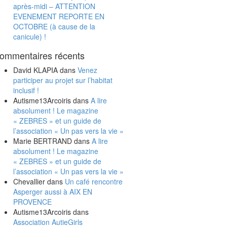
après-midi – ATTENTION
EVENEMENT REPORTE EN
OCTOBRE (à cause de la
canicule) !
ommentaires récents
David KLAPIA
dans
Venez
participer au projet sur l’habitat
inclusif !
Autisme13Arcoiris
dans
A lire
absolument ! Le magazine
« ZEBRES » et un guide de
l’association « Un pas vers la vie »
Marie BERTRAND
dans
A lire
absolument ! Le magazine
« ZEBRES » et un guide de
l’association « Un pas vers la vie »
Chevallier
dans
Un café rencontre
Asperger aussi à AIX EN
PROVENCE
Autisme13Arcoiris
dans
Association AutieGirls