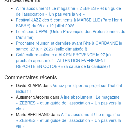
A lire absolument ! Le magazine « ZEBRES » et un guide
de l’association « Un pas vers la vie »
Festival JAZZ des 5 continents à MARSEILLE (Parc Henri
FABRE) du 08 au 12 juillet 2026
Le réseau UPPAL (Union Provençale des Professionnels de
l’Autisme)
Prochaine réunion et dernière avant l’été à GARDANNE le
samedi 27 juin 2026 (salle climatisée !)
Café culture autisme à AIX EN PROVENCE le 27 juin
prochain après-midi – ATTENTION EVENEMENT
REPORTE EN OCTOBRE (à cause de la canicule) !
Commentaires récents
David KLAPIA
dans
Venez participer au projet sur l’habitat
inclusif !
Autisme13Arcoiris
dans
A lire absolument ! Le magazine
« ZEBRES » et un guide de l’association « Un pas vers la
vie »
Marie BERTRAND
dans
A lire absolument ! Le magazine
« ZEBRES » et un guide de l’association « Un pas vers la
vie »