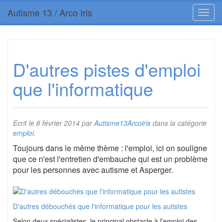
Autisme 13 / Arco Iris
D'autres pistes d'emploi
que l'informatique
Ecrit le
8 février 2014
par
Autisme13Arcoiris
dans la catégorie
emploi
.
Toujours dans le même thème : l'emploi, ici on souligne
que ce n'est l'entretien d'embauche qui est un problème
pour les personnes avec autisme et Asperger.
D'autres débouchés que l'informatique pour les autistes
Selon deux spécialistes, le principal obstacle à l’emploi des