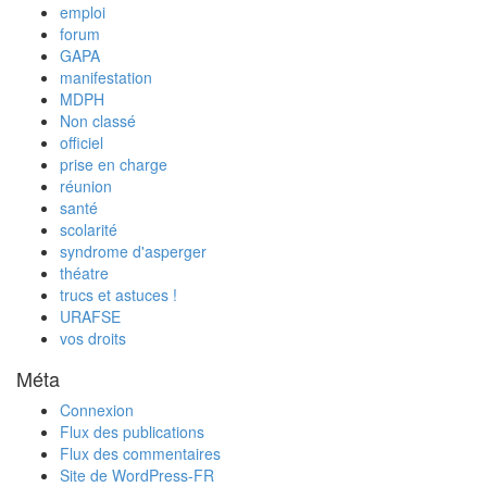
emploi
forum
GAPA
manifestation
MDPH
Non classé
officiel
prise en charge
réunion
santé
scolarité
syndrome d'asperger
théatre
trucs et astuces !
URAFSE
vos droits
Méta
Connexion
Flux des publications
Flux des commentaires
Site de WordPress-FR