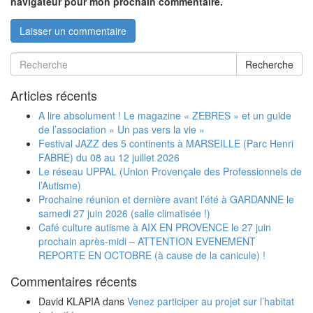
navigateur pour mon prochain commentaire.
Recherche
Articles récents
A lire absolument ! Le magazine « ZEBRES » et un guide
de l’association « Un pas vers la vie »
Festival JAZZ des 5 continents à MARSEILLE (Parc Henri
FABRE) du 08 au 12 juillet 2026
Le réseau UPPAL (Union Provençale des Professionnels de
l’Autisme)
Prochaine réunion et dernière avant l’été à GARDANNE le
samedi 27 juin 2026 (salle climatisée !)
Café culture autisme à AIX EN PROVENCE le 27 juin
prochain après-midi – ATTENTION EVENEMENT
REPORTE EN OCTOBRE (à cause de la canicule) !
Commentaires récents
David KLAPIA
dans
Venez participer au projet sur l’habitat