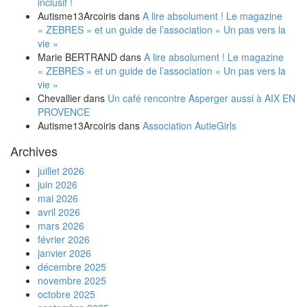
inclusif !
Autisme13Arcoiris
dans
A lire absolument ! Le magazine
« ZEBRES » et un guide de l’association « Un pas vers la
vie »
Marie BERTRAND
dans
A lire absolument ! Le magazine
« ZEBRES » et un guide de l’association « Un pas vers la
vie »
Chevallier
dans
Un café rencontre Asperger aussi à AIX EN
PROVENCE
Autisme13Arcoiris
dans
Association AutieGirls
Archives
juillet 2026
juin 2026
mai 2026
avril 2026
mars 2026
février 2026
janvier 2026
décembre 2025
novembre 2025
octobre 2025