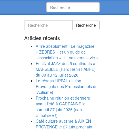
Recherche
Articles récents
A lire absolument ! Le magazine
« ZEBRES » et un guide de
l’association « Un pas vers la vie »
Festival JAZZ des 5 continents à
MARSEILLE (Parc Henri FABRE)
du 08 au 12 juillet 2026
Le réseau UPPAL (Union
Provençale des Professionnels de
l’Autisme)
Prochaine réunion et dernière
avant l’été à GARDANNE le
samedi 27 juin 2026 (salle
climatisée !)
Café culture autisme à AIX EN
PROVENCE le 27 juin prochain