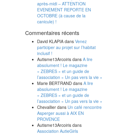
après-midi – ATTENTION
EVENEMENT REPORTE EN
OCTOBRE (à cause de la
canicule) !
Commentaires récents
David KLAPIA
dans
Venez
participer au projet sur l’habitat
inclusif !
Autisme13Arcoiris
dans
A lire
absolument ! Le magazine
« ZEBRES » et un guide de
l’association « Un pas vers la vie »
Marie BERTRAND
dans
A lire
absolument ! Le magazine
« ZEBRES » et un guide de
l’association « Un pas vers la vie »
Chevallier
dans
Un café rencontre
Asperger aussi à AIX EN
PROVENCE
Autisme13Arcoiris
dans
Association AutieGirls