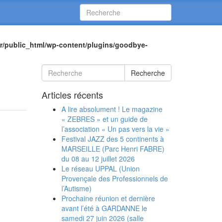
r/public_html/wp-content/plugins/goodbye-
Recherche
Articles récents
A lire absolument ! Le magazine
« ZEBRES » et un guide de
l’association « Un pas vers la vie »
Festival JAZZ des 5 continents à
MARSEILLE (Parc Henri FABRE)
du 08 au 12 juillet 2026
Le réseau UPPAL (Union
Provençale des Professionnels de
l’Autisme)
Prochaine réunion et dernière
avant l’été à GARDANNE le
samedi 27 juin 2026 (salle