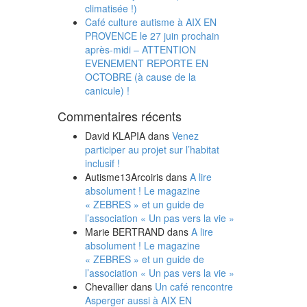
climatisée !)
Café culture autisme à AIX EN
PROVENCE le 27 juin prochain
après-midi – ATTENTION
EVENEMENT REPORTE EN
OCTOBRE (à cause de la
canicule) !
Commentaires récents
David KLAPIA
dans
Venez
participer au projet sur l’habitat
inclusif !
Autisme13Arcoiris
dans
A lire
absolument ! Le magazine
« ZEBRES » et un guide de
l’association « Un pas vers la vie »
Marie BERTRAND
dans
A lire
absolument ! Le magazine
« ZEBRES » et un guide de
l’association « Un pas vers la vie »
Chevallier
dans
Un café rencontre
Asperger aussi à AIX EN