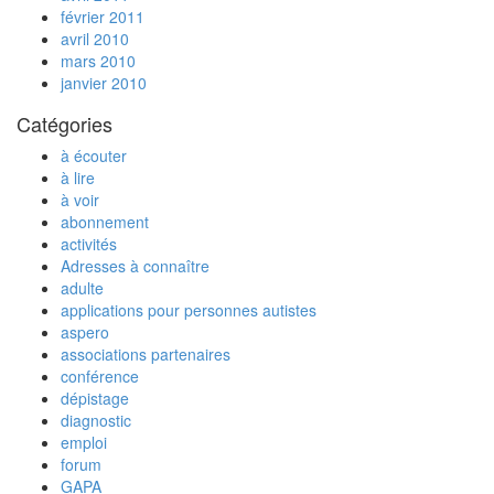
février 2011
avril 2010
mars 2010
janvier 2010
Catégories
à écouter
à lire
à voir
abonnement
activités
Adresses à connaître
adulte
applications pour personnes autistes
aspero
associations partenaires
conférence
dépistage
diagnostic
emploi
forum
GAPA