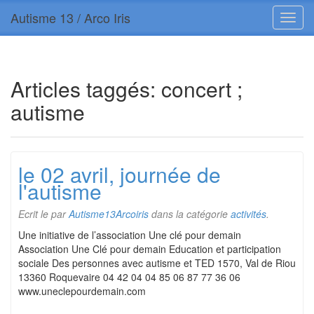
Autisme 13 / Arco Iris
Articles taggés:
concert ;
autisme
le 02 avril, journée de
l'autisme
Ecrit le
par
Autisme13Arcoiris
dans la catégorie
activités
.
Une initiative de l’association Une clé pour demain
Association Une Clé pour demain Education et participation
sociale Des personnes avec autisme et TED 1570, Val de Riou
13360 Roquevaire 04 42 04 04 85 06 87 77 36 06
www.uneclepourdemain.com