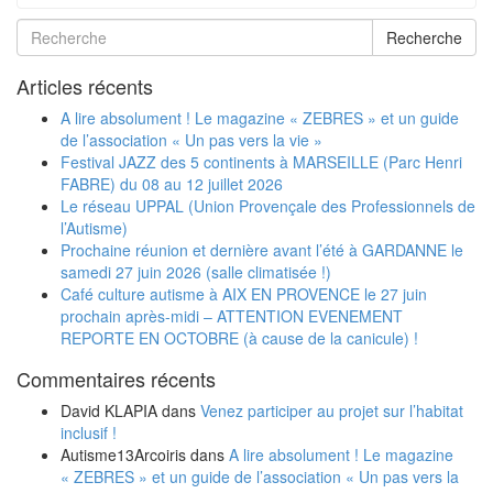
Recherche
Articles récents
A lire absolument ! Le magazine « ZEBRES » et un guide
de l’association « Un pas vers la vie »
Festival JAZZ des 5 continents à MARSEILLE (Parc Henri
FABRE) du 08 au 12 juillet 2026
Le réseau UPPAL (Union Provençale des Professionnels de
l’Autisme)
Prochaine réunion et dernière avant l’été à GARDANNE le
samedi 27 juin 2026 (salle climatisée !)
Café culture autisme à AIX EN PROVENCE le 27 juin
prochain après-midi – ATTENTION EVENEMENT
REPORTE EN OCTOBRE (à cause de la canicule) !
Commentaires récents
David KLAPIA
dans
Venez participer au projet sur l’habitat
inclusif !
Autisme13Arcoiris
dans
A lire absolument ! Le magazine
« ZEBRES » et un guide de l’association « Un pas vers la