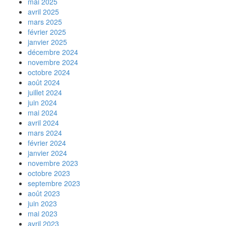
mai 2025
avril 2025
mars 2025
février 2025
janvier 2025
décembre 2024
novembre 2024
octobre 2024
août 2024
juillet 2024
juin 2024
mai 2024
avril 2024
mars 2024
février 2024
janvier 2024
novembre 2023
octobre 2023
septembre 2023
août 2023
juin 2023
mai 2023
avril 2023