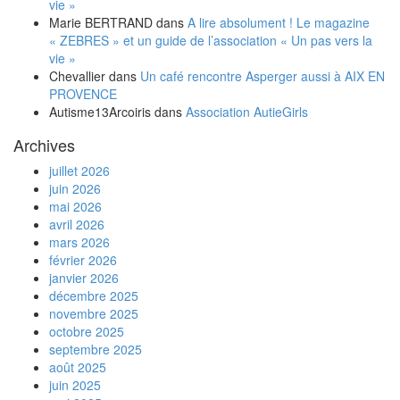
vie »
Marie BERTRAND
dans
A lire absolument ! Le magazine
« ZEBRES » et un guide de l’association « Un pas vers la
vie »
Chevallier
dans
Un café rencontre Asperger aussi à AIX EN
PROVENCE
Autisme13Arcoiris
dans
Association AutieGirls
Archives
juillet 2026
juin 2026
mai 2026
avril 2026
mars 2026
février 2026
janvier 2026
décembre 2025
novembre 2025
octobre 2025
septembre 2025
août 2025
juin 2025