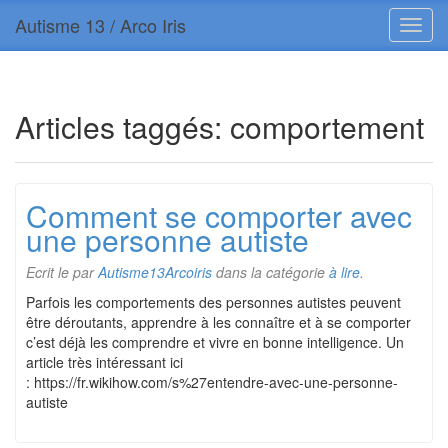
Autisme 13 / Arco Iris
Articles taggés:
comportement
Comment se comporter avec
une personne autiste
Ecrit le
par
Autisme13Arcoiris
dans la catégorie
à lire
.
Parfois les comportements des personnes autistes peuvent
être déroutants, apprendre à les connaître et à se comporter
c’est déjà les comprendre et vivre en bonne intelligence. Un
article très intéressant ici
: https://fr.wikihow.com/s%27entendre-avec-une-personne-
autiste