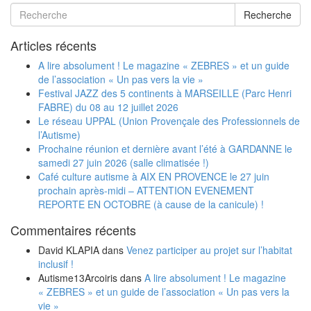
Recherche
Articles récents
A lire absolument ! Le magazine « ZEBRES » et un guide
de l’association « Un pas vers la vie »
Festival JAZZ des 5 continents à MARSEILLE (Parc Henri
FABRE) du 08 au 12 juillet 2026
Le réseau UPPAL (Union Provençale des Professionnels de
l’Autisme)
Prochaine réunion et dernière avant l’été à GARDANNE le
samedi 27 juin 2026 (salle climatisée !)
Café culture autisme à AIX EN PROVENCE le 27 juin
prochain après-midi – ATTENTION EVENEMENT
REPORTE EN OCTOBRE (à cause de la canicule) !
Commentaires récents
David KLAPIA
dans
Venez participer au projet sur l’habitat
inclusif !
Autisme13Arcoiris
dans
A lire absolument ! Le magazine
« ZEBRES » et un guide de l’association « Un pas vers la
vie »