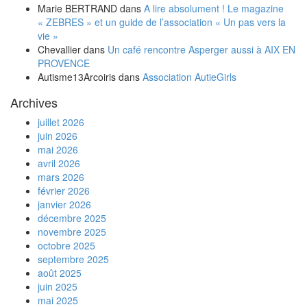
Marie BERTRAND
dans
A lire absolument ! Le magazine
« ZEBRES » et un guide de l’association « Un pas vers la
vie »
Chevallier
dans
Un café rencontre Asperger aussi à AIX EN
PROVENCE
Autisme13Arcoiris
dans
Association AutieGirls
Archives
juillet 2026
juin 2026
mai 2026
avril 2026
mars 2026
février 2026
janvier 2026
décembre 2025
novembre 2025
octobre 2025
septembre 2025
août 2025
juin 2025
mai 2025