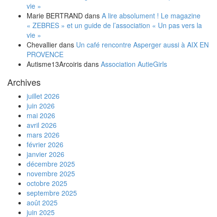
vie »
Marie BERTRAND
dans
A lire absolument ! Le magazine
« ZEBRES » et un guide de l’association « Un pas vers la
vie »
Chevallier
dans
Un café rencontre Asperger aussi à AIX EN
PROVENCE
Autisme13Arcoiris
dans
Association AutieGirls
Archives
juillet 2026
juin 2026
mai 2026
avril 2026
mars 2026
février 2026
janvier 2026
décembre 2025
novembre 2025
octobre 2025
septembre 2025
août 2025
juin 2025