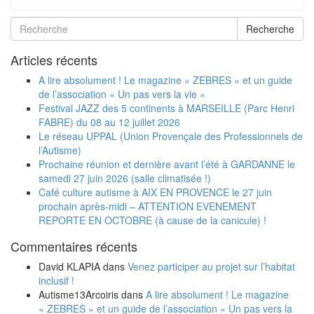
Recherche
Articles récents
A lire absolument ! Le magazine « ZEBRES » et un guide
de l’association « Un pas vers la vie »
Festival JAZZ des 5 continents à MARSEILLE (Parc Henri
FABRE) du 08 au 12 juillet 2026
Le réseau UPPAL (Union Provençale des Professionnels de
l’Autisme)
Prochaine réunion et dernière avant l’été à GARDANNE le
samedi 27 juin 2026 (salle climatisée !)
Café culture autisme à AIX EN PROVENCE le 27 juin
prochain après-midi – ATTENTION EVENEMENT
REPORTE EN OCTOBRE (à cause de la canicule) !
Commentaires récents
David KLAPIA
dans
Venez participer au projet sur l’habitat
inclusif !
Autisme13Arcoiris
dans
A lire absolument ! Le magazine
« ZEBRES » et un guide de l’association « Un pas vers la