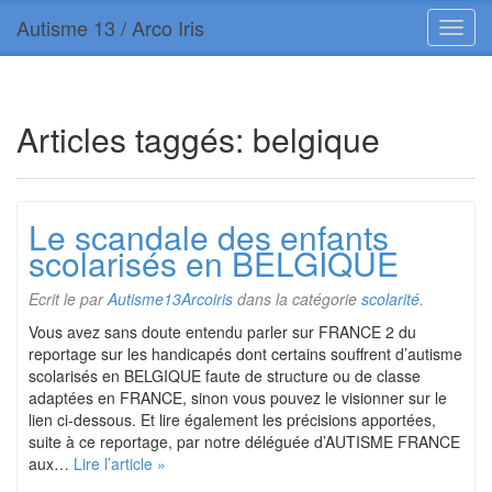
Autisme 13 / Arco Iris
Articles taggés:
belgique
Le scandale des enfants
scolarisés en BELGIQUE
Ecrit le
par
Autisme13Arcoiris
dans la catégorie
scolarité
.
Vous avez sans doute entendu parler sur FRANCE 2 du
reportage sur les handicapés dont certains souffrent d’autisme
scolarisés en BELGIQUE faute de structure ou de classe
adaptées en FRANCE, sinon vous pouvez le visionner sur le
lien ci-dessous. Et lire également les précisions apportées,
suite à ce reportage, par notre déléguée d’AUTISME FRANCE
aux…
Lire l’article »