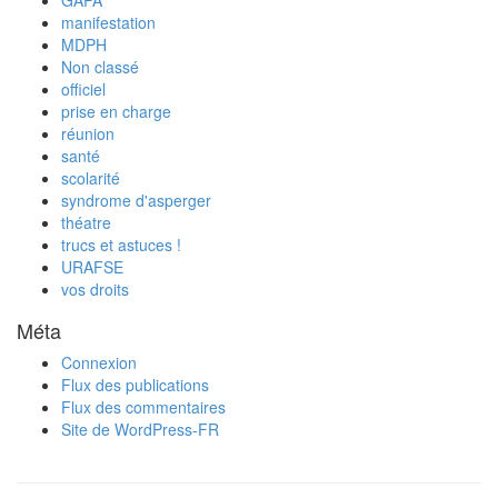
GAPA
manifestation
MDPH
Non classé
officiel
prise en charge
réunion
santé
scolarité
syndrome d'asperger
théatre
trucs et astuces !
URAFSE
vos droits
Méta
Connexion
Flux des publications
Flux des commentaires
Site de WordPress-FR