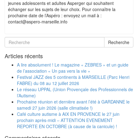
jeunes adolescents et adultes Asperger qui souhaitent
échanger sur les sujets de leur choix. Pour connaître la
prochaine date de l’Aspéro : envoyez un mail à :
contact@aspero-marseille.info
Recherche
Articles récents
A lire absolument ! Le magazine « ZEBRES » et un guide
de l’association « Un pas vers la vie »
Festival JAZZ des 5 continents à MARSEILLE (Parc Henri
FABRE) du 08 au 12 juillet 2026
Le réseau UPPAL (Union Provençale des Professionnels de
l’Autisme)
Prochaine réunion et dernière avant l’été à GARDANNE le
samedi 27 juin 2026 (salle climatisée !)
Café culture autisme à AIX EN PROVENCE le 27 juin
prochain après-midi – ATTENTION EVENEMENT
REPORTE EN OCTOBRE (à cause de la canicule) !
Commentaires récents