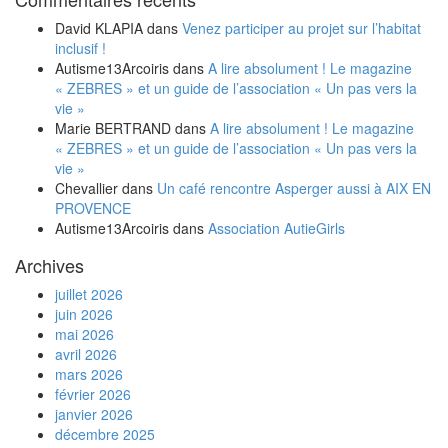
David KLAPIA
dans
Venez participer au projet sur l’habitat
inclusif !
Autisme13Arcoiris
dans
A lire absolument ! Le magazine
« ZEBRES » et un guide de l’association « Un pas vers la
vie »
Marie BERTRAND
dans
A lire absolument ! Le magazine
« ZEBRES » et un guide de l’association « Un pas vers la
vie »
Chevallier
dans
Un café rencontre Asperger aussi à AIX EN
PROVENCE
Autisme13Arcoiris
dans
Association AutieGirls
Archives
juillet 2026
juin 2026
mai 2026
avril 2026
mars 2026
février 2026
janvier 2026
décembre 2025