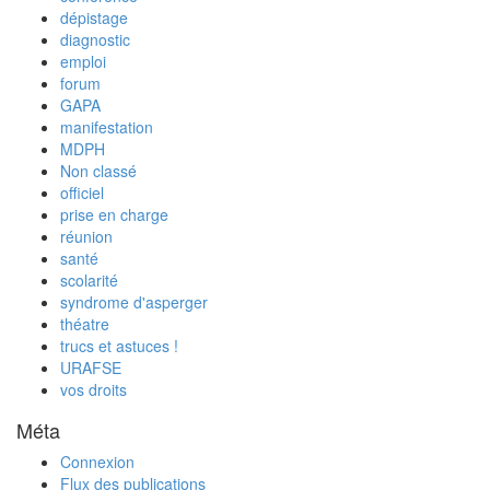
dépistage
diagnostic
emploi
forum
GAPA
manifestation
MDPH
Non classé
officiel
prise en charge
réunion
santé
scolarité
syndrome d'asperger
théatre
trucs et astuces !
URAFSE
vos droits
Méta
Connexion
Flux des publications