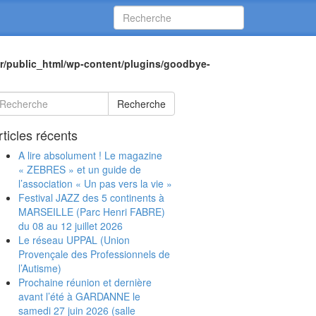
r/public_html/wp-content/plugins/goodbye-
Recherche
rticles récents
A lire absolument ! Le magazine
« ZEBRES » et un guide de
l’association « Un pas vers la vie »
Festival JAZZ des 5 continents à
MARSEILLE (Parc Henri FABRE)
du 08 au 12 juillet 2026
Le réseau UPPAL (Union
Provençale des Professionnels de
l’Autisme)
Prochaine réunion et dernière
avant l’été à GARDANNE le
samedi 27 juin 2026 (salle