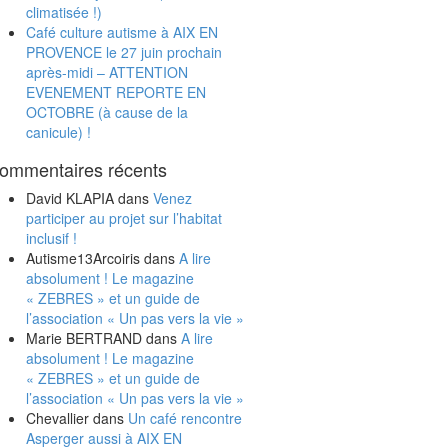
climatisée !)
Café culture autisme à AIX EN
PROVENCE le 27 juin prochain
après-midi – ATTENTION
EVENEMENT REPORTE EN
OCTOBRE (à cause de la
canicule) !
ommentaires récents
David KLAPIA
dans
Venez
participer au projet sur l’habitat
inclusif !
Autisme13Arcoiris
dans
A lire
absolument ! Le magazine
« ZEBRES » et un guide de
l’association « Un pas vers la vie »
Marie BERTRAND
dans
A lire
absolument ! Le magazine
« ZEBRES » et un guide de
l’association « Un pas vers la vie »
Chevallier
dans
Un café rencontre
Asperger aussi à AIX EN