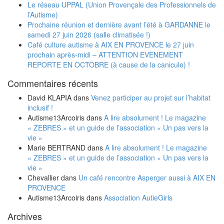
Le réseau UPPAL (Union Provençale des Professionnels de
l’Autisme)
Prochaine réunion et dernière avant l’été à GARDANNE le
samedi 27 juin 2026 (salle climatisée !)
Café culture autisme à AIX EN PROVENCE le 27 juin
prochain après-midi – ATTENTION EVENEMENT
REPORTE EN OCTOBRE (à cause de la canicule) !
Commentaires récents
David KLAPIA
dans
Venez participer au projet sur l’habitat
inclusif !
Autisme13Arcoiris
dans
A lire absolument ! Le magazine
« ZEBRES » et un guide de l’association « Un pas vers la
vie »
Marie BERTRAND
dans
A lire absolument ! Le magazine
« ZEBRES » et un guide de l’association « Un pas vers la
vie »
Chevallier
dans
Un café rencontre Asperger aussi à AIX EN
PROVENCE
Autisme13Arcoiris
dans
Association AutieGirls
Archives