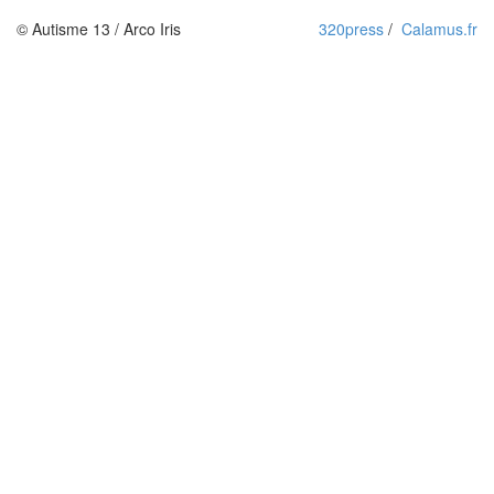
© Autisme 13 / Arco Iris
320press
/
Calamus.fr