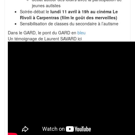
jeunes autistes
Soirée-débat le
lundi 11 avril à 19h au cinéma Le
Rivoli à Carpentras (film le goût des merveilles)
Sensibilisation de classes du secondaire à l’autisme
Dans le GARD, le pont du GARD en
bleu
Un témoignage de Laurent SAVARD ici