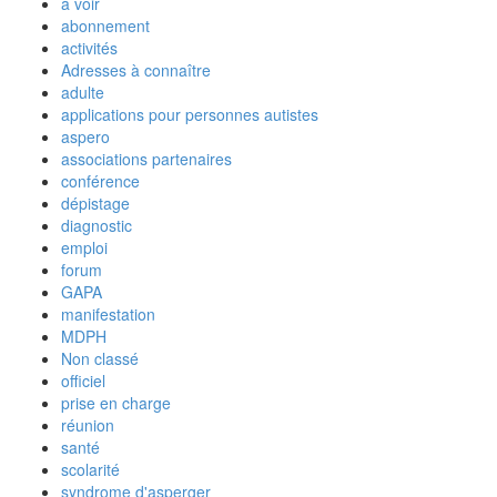
à voir
abonnement
activités
Adresses à connaître
adulte
applications pour personnes autistes
aspero
associations partenaires
conférence
dépistage
diagnostic
emploi
forum
GAPA
manifestation
MDPH
Non classé
officiel
prise en charge
réunion
santé
scolarité
syndrome d'asperger