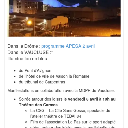
Dans la Drôme :
programme APESA 2 avril
Dans le VAUCLUSE :*
Illumination en bleu:
du Pont d’Avignon
de l’hôtel de ville de Vaison la Romaine
du tribunal de Carpentras
Manifestations en collaboration avec la MDPH de Vaucluse:
Soirée autour des loisirs l
e vendredi 8 avril à 19h au
Théâtre des Carmes
La CSG – La Cité Sans Gosse, spectacle de
l’atelier théâtre de TEDAI 84
Film de l’association Le Pas sur le sport adapté
débat autour des loisirs avec la participation de