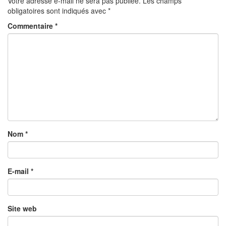
Votre adresse e-mail ne sera pas publiée.
Les champs
obligatoires sont indiqués avec
*
Commentaire
*
Nom
*
E-mail
*
Site web