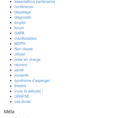
associations partenaires
conférence
dépistage
diagnostic
emploi
forum
GAPA
manifestation
MDPH
Non classé
officiel
prise en charge
réunion
santé
scolarité
syndrome d'asperger
théatre
trucs et astuces !
URAFSE
vos droits
Méta