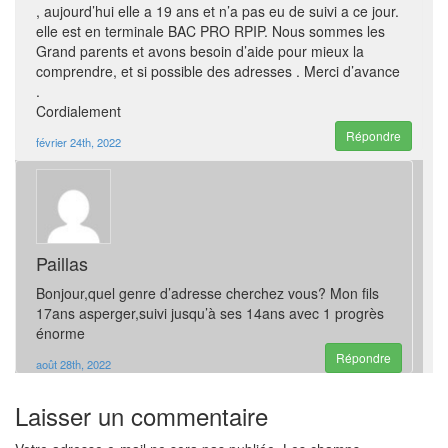
, aujourd’hui elle a 19 ans et n’a pas eu de suivi a ce jour.
elle est en terminale BAC PRO RPIP. Nous sommes les
Grand parents et avons besoin d’aide pour mieux la
comprendre, et si possible des adresses . Merci d’avance
.
Cordialement
Répondre
février 24th, 2022
Paillas
Bonjour,quel genre d’adresse cherchez vous? Mon fils
17ans asperger,suivi jusqu’à ses 14ans avec 1 progrès
énorme
Répondre
août 28th, 2022
Laisser un commentaire