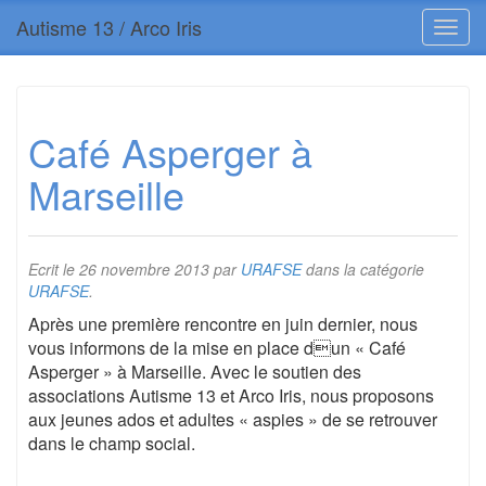
Autisme 13 / Arco Iris
Café Asperger à
Marseille
Ecrit le
26 novembre 2013
par
URAFSE
dans la catégorie
URAFSE
.
Après une première rencontre en juin dernier, nous
vous informons de la mise en place dun « Café
Asperger » à Marseille. Avec le soutien des
associations Autisme 13 et Arco Iris, nous proposons
aux jeunes ados et adultes « aspies » de se retrouver
dans le champ social.