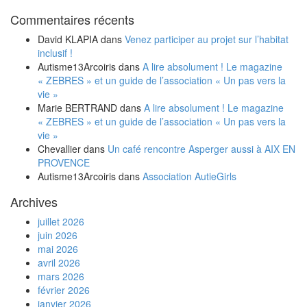
Commentaires récents
David KLAPIA
dans
Venez participer au projet sur l’habitat
inclusif !
Autisme13Arcoiris
dans
A lire absolument ! Le magazine
« ZEBRES » et un guide de l’association « Un pas vers la
vie »
Marie BERTRAND
dans
A lire absolument ! Le magazine
« ZEBRES » et un guide de l’association « Un pas vers la
vie »
Chevallier
dans
Un café rencontre Asperger aussi à AIX EN
PROVENCE
Autisme13Arcoiris
dans
Association AutieGirls
Archives
juillet 2026
juin 2026
mai 2026
avril 2026
mars 2026
février 2026
janvier 2026