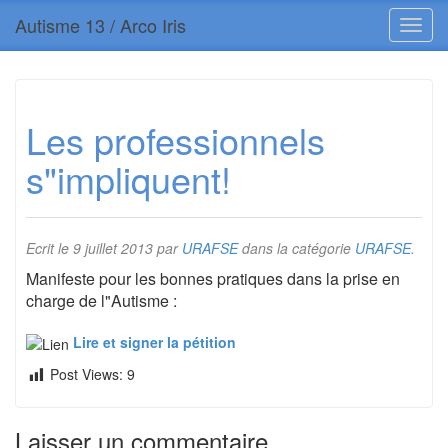
Autisme 13 / Arco Iris
Les professionnels
s"impliquent!
Ecrit le
9 juillet 2013
par
URAFSE
dans la catégorie
URAFSE
.
Manifeste pour les bonnes pratiques dans la prise en
charge de l"Autisme :
Lire et signer la pétition
Post Views:
9
Laisser un commentaire