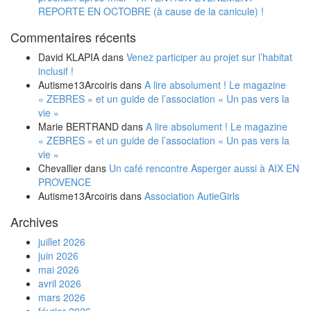
REPORTE EN OCTOBRE (à cause de la canicule) !
Commentaires récents
David KLAPIA
dans
Venez participer au projet sur l’habitat
inclusif !
Autisme13Arcoiris
dans
A lire absolument ! Le magazine
« ZEBRES » et un guide de l’association « Un pas vers la
vie »
Marie BERTRAND
dans
A lire absolument ! Le magazine
« ZEBRES » et un guide de l’association « Un pas vers la
vie »
Chevallier
dans
Un café rencontre Asperger aussi à AIX EN
PROVENCE
Autisme13Arcoiris
dans
Association AutieGirls
Archives
juillet 2026
juin 2026
mai 2026
avril 2026
mars 2026
février 2026