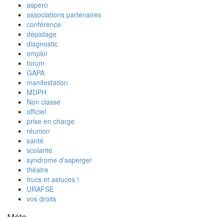
aspero
associations partenaires
conférence
dépistage
diagnostic
emploi
forum
GAPA
manifestation
MDPH
Non classé
officiel
prise en charge
réunion
santé
scolarité
syndrome d'asperger
théatre
trucs et astuces !
URAFSE
vos droits
Méta