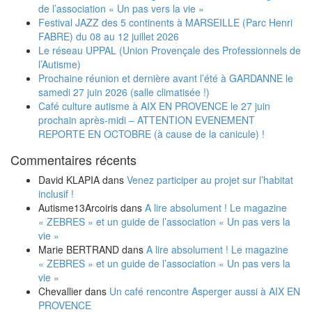
de l’association « Un pas vers la vie »
Festival JAZZ des 5 continents à MARSEILLE (Parc Henri
FABRE) du 08 au 12 juillet 2026
Le réseau UPPAL (Union Provençale des Professionnels de
l’Autisme)
Prochaine réunion et dernière avant l’été à GARDANNE le
samedi 27 juin 2026 (salle climatisée !)
Café culture autisme à AIX EN PROVENCE le 27 juin
prochain après-midi – ATTENTION EVENEMENT
REPORTE EN OCTOBRE (à cause de la canicule) !
Commentaires récents
David KLAPIA
dans
Venez participer au projet sur l’habitat
inclusif !
Autisme13Arcoiris
dans
A lire absolument ! Le magazine
« ZEBRES » et un guide de l’association « Un pas vers la
vie »
Marie BERTRAND
dans
A lire absolument ! Le magazine
« ZEBRES » et un guide de l’association « Un pas vers la
vie »
Chevallier
dans
Un café rencontre Asperger aussi à AIX EN
PROVENCE