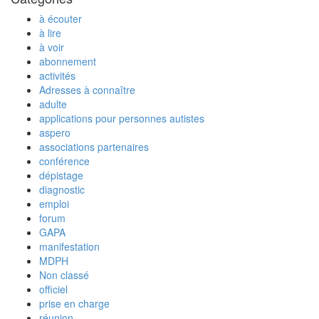
à écouter
à lire
à voir
abonnement
activités
Adresses à connaître
adulte
applications pour personnes autistes
aspero
associations partenaires
conférence
dépistage
diagnostic
emploi
forum
GAPA
manifestation
MDPH
Non classé
officiel
prise en charge
réunion