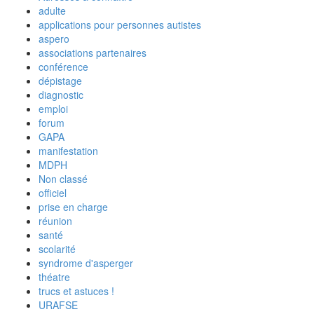
adulte
applications pour personnes autistes
aspero
associations partenaires
conférence
dépistage
diagnostic
emploi
forum
GAPA
manifestation
MDPH
Non classé
officiel
prise en charge
réunion
santé
scolarité
syndrome d'asperger
théatre
trucs et astuces !
URAFSE