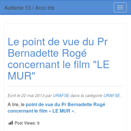
Autisme 13 / Arco Iris
Le point de vue du Pr
Bernadette Rogé
concernant le film "LE
MUR"
Ecrit le
22 mai 2013
par
URAFSE
dans la catégorie
URAFSE
.
A lire, le
point de vue du Pr Bernadette Rogé
concernant le film « LE MUR »
.
Post Views:
9