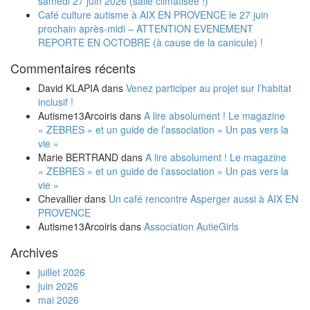
samedi 27 juin 2026 (salle climatisée !)
Café culture autisme à AIX EN PROVENCE le 27 juin
prochain après-midi – ATTENTION EVENEMENT
REPORTE EN OCTOBRE (à cause de la canicule) !
Commentaires récents
David KLAPIA
dans
Venez participer au projet sur l’habitat
inclusif !
Autisme13Arcoiris
dans
A lire absolument ! Le magazine
« ZEBRES » et un guide de l’association « Un pas vers la
vie »
Marie BERTRAND
dans
A lire absolument ! Le magazine
« ZEBRES » et un guide de l’association « Un pas vers la
vie »
Chevallier
dans
Un café rencontre Asperger aussi à AIX EN
PROVENCE
Autisme13Arcoiris
dans
Association AutieGirls
Archives
juillet 2026
juin 2026
mai 2026