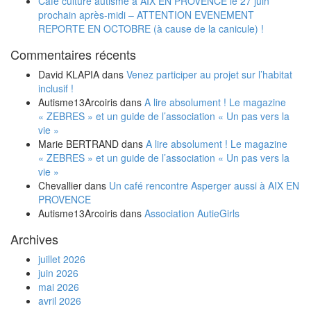
Café culture autisme à AIX EN PROVENCE le 27 juin
prochain après-midi – ATTENTION EVENEMENT
REPORTE EN OCTOBRE (à cause de la canicule) !
Commentaires récents
David KLAPIA
dans
Venez participer au projet sur l’habitat
inclusif !
Autisme13Arcoiris
dans
A lire absolument ! Le magazine
« ZEBRES » et un guide de l’association « Un pas vers la
vie »
Marie BERTRAND
dans
A lire absolument ! Le magazine
« ZEBRES » et un guide de l’association « Un pas vers la
vie »
Chevallier
dans
Un café rencontre Asperger aussi à AIX EN
PROVENCE
Autisme13Arcoiris
dans
Association AutieGirls
Archives
juillet 2026
juin 2026
mai 2026
avril 2026