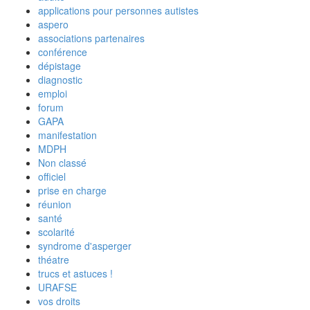
applications pour personnes autistes
aspero
associations partenaires
conférence
dépistage
diagnostic
emploi
forum
GAPA
manifestation
MDPH
Non classé
officiel
prise en charge
réunion
santé
scolarité
syndrome d'asperger
théatre
trucs et astuces !
URAFSE
vos droits