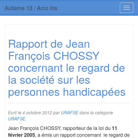
Autisme 13 / Arco Iris
Rapport de Jean
François CHOSSY
concernant le regard de
la société sur les
personnes handicapées
Ecrit le
4 octobre 2012
par
URAFSE
dans la catégorie
URAFSE
.
Jean François CHOSSY, rapporteur de la loi du
11
février 2005
, a émis un rapport concernant le regard de