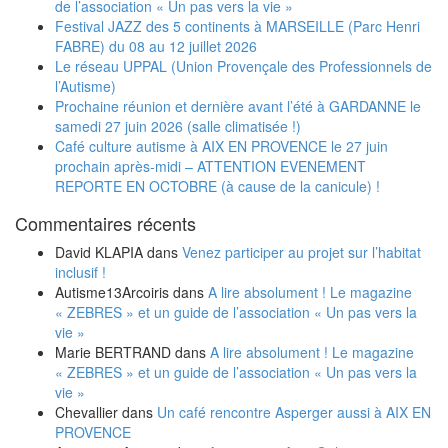
de l’association « Un pas vers la vie »
Festival JAZZ des 5 continents à MARSEILLE (Parc Henri
FABRE) du 08 au 12 juillet 2026
Le réseau UPPAL (Union Provençale des Professionnels de
l’Autisme)
Prochaine réunion et dernière avant l’été à GARDANNE le
samedi 27 juin 2026 (salle climatisée !)
Café culture autisme à AIX EN PROVENCE le 27 juin
prochain après-midi – ATTENTION EVENEMENT
REPORTE EN OCTOBRE (à cause de la canicule) !
Commentaires récents
David KLAPIA
dans
Venez participer au projet sur l’habitat
inclusif !
Autisme13Arcoiris
dans
A lire absolument ! Le magazine
« ZEBRES » et un guide de l’association « Un pas vers la
vie »
Marie BERTRAND
dans
A lire absolument ! Le magazine
« ZEBRES » et un guide de l’association « Un pas vers la
vie »
Chevallier
dans
Un café rencontre Asperger aussi à AIX EN
PROVENCE