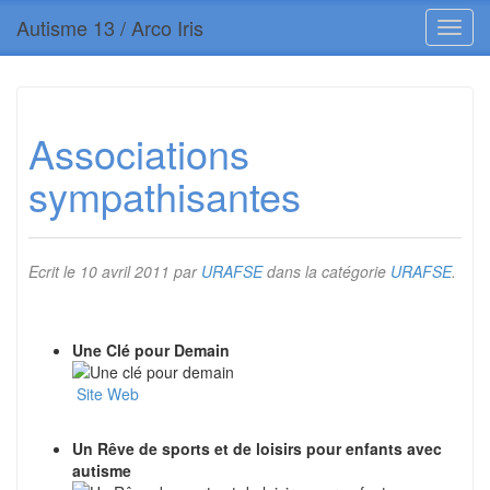
Autisme 13 / Arco Iris
Associations
sympathisantes
Ecrit le
10 avril 2011
par
URAFSE
dans la catégorie
URAFSE
.
Une Clé pour Demain
Site Web
Un Rêve de sports et de loisirs pour enfants avec
autisme