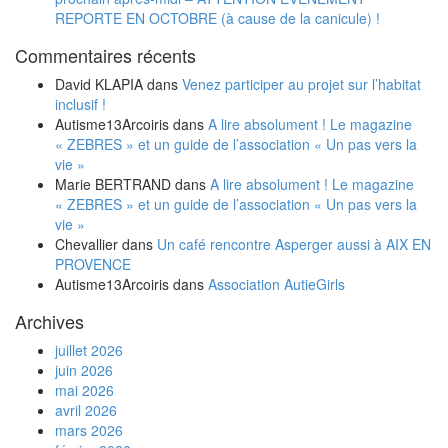
REPORTE EN OCTOBRE (à cause de la canicule) !
Commentaires récents
David KLAPIA
dans
Venez participer au projet sur l’habitat
inclusif !
Autisme13Arcoiris
dans
A lire absolument ! Le magazine
« ZEBRES » et un guide de l’association « Un pas vers la
vie »
Marie BERTRAND
dans
A lire absolument ! Le magazine
« ZEBRES » et un guide de l’association « Un pas vers la
vie »
Chevallier
dans
Un café rencontre Asperger aussi à AIX EN
PROVENCE
Autisme13Arcoiris
dans
Association AutieGirls
Archives
juillet 2026
juin 2026
mai 2026
avril 2026
mars 2026