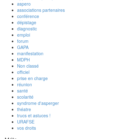
aspero
associations partenaires
conférence
dépistage
diagnostic
emploi
forum
GAPA
manifestation
MDPH
Non classé
officiel
prise en charge
réunion
santé
scolarité
syndrome d'asperger
théatre
trucs et astuces !
URAFSE
vos droits