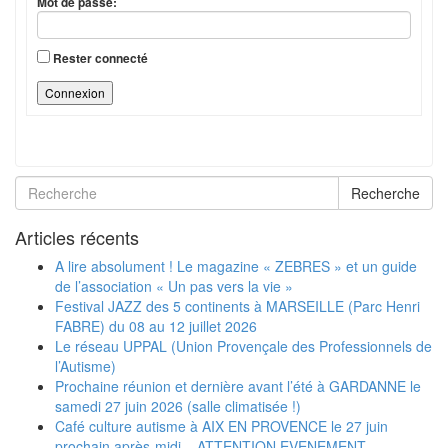
Mot de passe:
Rester connecté
Connexion
Recherche
Articles récents
A lire absolument ! Le magazine « ZEBRES » et un guide
de l’association « Un pas vers la vie »
Festival JAZZ des 5 continents à MARSEILLE (Parc Henri
FABRE) du 08 au 12 juillet 2026
Le réseau UPPAL (Union Provençale des Professionnels de
l’Autisme)
Prochaine réunion et dernière avant l’été à GARDANNE le
samedi 27 juin 2026 (salle climatisée !)
Café culture autisme à AIX EN PROVENCE le 27 juin
prochain après-midi – ATTENTION EVENEMENT