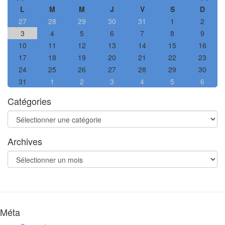
L
M
M
J
V
S
D
27
28
29
30
31
1
2
3
4
5
6
7
8
9
10
11
12
13
14
15
16
17
18
19
20
21
22
23
24
25
26
27
28
29
30
31
1
2
3
4
5
6
Catégories
Catégories
Archives
Archives
Méta