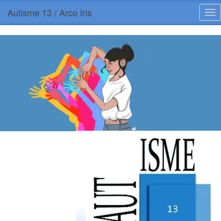
Autisme 13 / Arco Iris