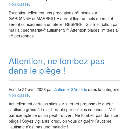
Non classé
.
Exceptionnellement nos prochaines réunions sur
GARDANNE et MARSEILLE auront lieu au mois de mai et
seront consacrées à un atelier RESPIRE ! Sur inscription par
mail à : secretariat@autisme13.fr Attention places limitées à
15 personnes
Attention, ne tombez pas
dans le piège !
Ecrit le
21 avril 2026
par
Autisme13Arcoiris
dans la catégorie
Non classé
.
Actuellement certains sites sur internet propose de guérir
l’autisme grâce à la « Thérapie par cellules souches ». Voir
par exemple ce qu’on peut trouver : Ne tombez pas dans ce
piège ! Soyez vigilants lorsqu’on vous dit guérir l’autisme,
l’autisme n’est pas une maladie !