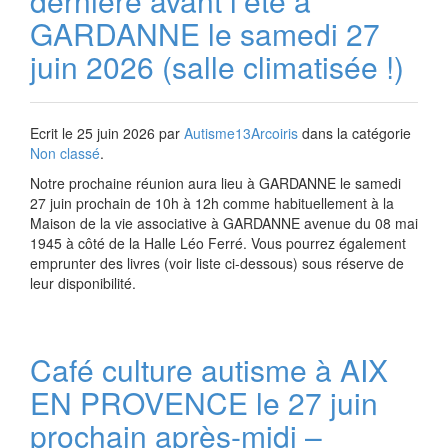
dernière avant l’été à
GARDANNE le samedi 27
juin 2026 (salle climatisée !)
Ecrit le
25 juin 2026
par
Autisme13Arcoiris
dans la catégorie
Non classé
.
Notre prochaine réunion aura lieu à GARDANNE le samedi
27 juin prochain de 10h à 12h comme habituellement à la
Maison de la vie associative à GARDANNE avenue du 08 mai
1945 à côté de la Halle Léo Ferré. Vous pourrez également
emprunter des livres (voir liste ci-dessous) sous réserve de
leur disponibilité.
Café culture autisme à AIX
EN PROVENCE le 27 juin
prochain après-midi –