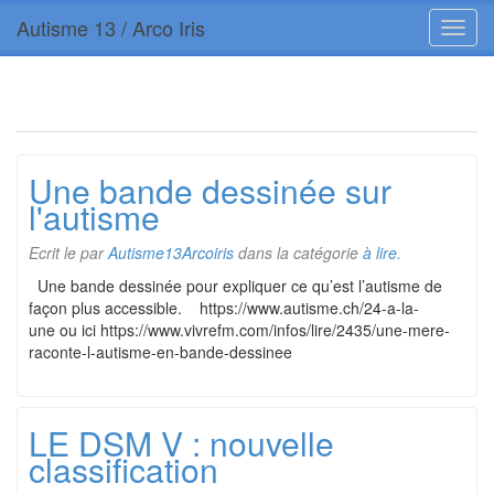
Autisme 13 / Arco Iris
Une bande dessinée sur
l'autisme
Ecrit le
par
Autisme13Arcoiris
dans la catégorie
à lire
.
Une bande dessinée pour expliquer ce qu’est l’autisme de
façon plus accessible. https://www.autisme.ch/24-a-la-
une ou ici https://www.vivrefm.com/infos/lire/2435/une-mere-
raconte-l-autisme-en-bande-dessinee
LE DSM V : nouvelle
classification