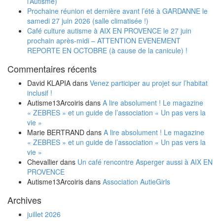
l’Autisme)
Prochaine réunion et dernière avant l’été à GARDANNE le
samedi 27 juin 2026 (salle climatisée !)
Café culture autisme à AIX EN PROVENCE le 27 juin
prochain après-midi – ATTENTION EVENEMENT
REPORTE EN OCTOBRE (à cause de la canicule) !
Commentaires récents
David KLAPIA
dans
Venez participer au projet sur l’habitat
inclusif !
Autisme13Arcoiris
dans
A lire absolument ! Le magazine
« ZEBRES » et un guide de l’association « Un pas vers la
vie »
Marie BERTRAND
dans
A lire absolument ! Le magazine
« ZEBRES » et un guide de l’association « Un pas vers la
vie »
Chevallier
dans
Un café rencontre Asperger aussi à AIX EN
PROVENCE
Autisme13Arcoiris
dans
Association AutieGirls
Archives
juillet 2026