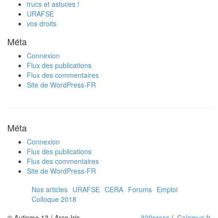
trucs et astuces !
URAFSE
vos droits
Méta
Connexion
Flux des publications
Flux des commentaires
Site de WordPress-FR
Méta
Connexion
Flux des publications
Flux des commentaires
Site de WordPress-FR
Nos articles
URAFSE
CERA
Forums
Emploi
Colloque 2018
© Autisme 13 / Arco Iris
320press
/
Calamus.fr