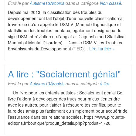
Ecrit le
par
Autisme13Arcoiris
dans la catégorie
Non classé
.
Depuis mai 2013, la classification des troubles du
développement ont fait l’objet d’une nouvelle classification à
travers ce qu’on appelle le DSM V (Manuel diagnostique et
statistique des troubles mentaux, également désigné par le
sigle DSM, abréviation de l’anglais : Diagnostic and Statistical
Manual of Mental Disorders). Dans le DSM V, les Troubles
Envahissants du Développement (TED)…
Lire l’article »
A lire : "Socialement génial"
Ecrit le
par
Autisme13Arcoiris
dans la catégorie
à lire
.
Un livre pour les enfants autistes : Socialement génial Ce
livre t’aidera à développer des trucs pour mieux t’entendre
avec les autres, pour t’aider à résoudre tes conflits, pour te
faire des amis plus facilement ou simplement pour acquérir de
l’assurance dans tes relations sociales. https://www.pirouette-
editions.fr/boutique/produit_details.php?produit=1720