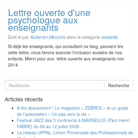
Lettre ouverte d'une
psychologue aux
enseignants
Ecrit le
par
Autisme13Arcoiris
dans la catégorie
scolarité
.
Si déjà les enseignants, qui consultent ce blog, peuvent lire
cette lettre, nous ferons avancer l’inclusion scolaire de nos
enfants. Merci pour eux. lettre ouverte aux enseignants nov
2014
Recherche
Articles récents
A lire absolument ! Le magazine « ZEBRES » et un guide
de l’association « Un pas vers la vie »
Festival JAZZ des 5 continents à MARSEILLE (Parc Henri
FABRE) du 08 au 12 juillet 2026
Le réseau UPPAL (Union Provençale des Professionnels de